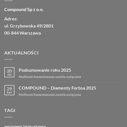
Compound Sp z o.o.
Adres:
ul. Grzybowska 49/2801
00-844 Warszawa
AKTUALNOŚCI
Podsumowanie roku 2025
20
sty
Możliwość komentowania
została wyłączona
COMPOUND – Diamenty Forbsa 2025
29
kwi
Możliwość komentowania
została wyłączona
TAGI
apartamenty
lokale usługowe