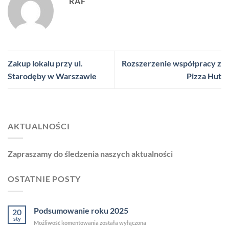
RAF
Zakup lokalu przy ul.
Rozszerzenie współpracy z
Starodęby w Warszawie
Pizza Hut
AKTUALNOŚCI
Zapraszamy do śledzenia naszych aktualności
OSTATNIE POSTY
Podsumowanie roku 2025
20
sty
Podsumowanie
Możliwość komentowania
została wyłączona