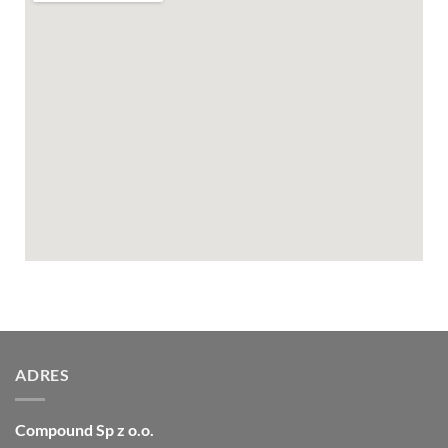
ADRES
Compound Sp z o.o.