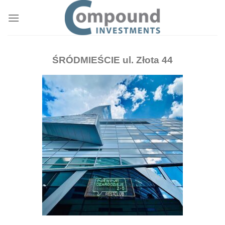
ŚRÓDMIEŚCIE ul. Złota 44