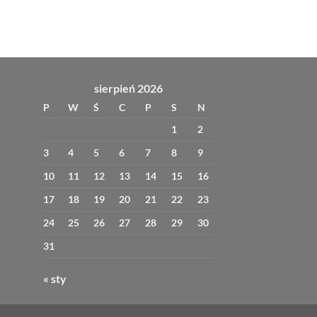
sierpień 2026
P
W
Ś
C
P
S
N
1
2
3
4
5
6
7
8
9
10
11
12
13
14
15
16
17
18
19
20
21
22
23
24
25
26
27
28
29
30
31
« sty