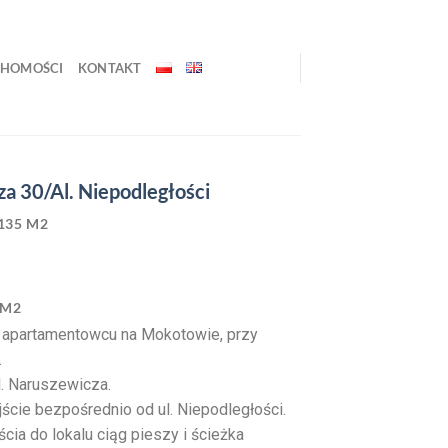
CHOMOŚCI
KONTAKT
za 30/Al. Niepodległości
135 M2
 M2
 apartamentowcu na Mokotowie, przy
.
ul. Naruszewicza.
jście bezpośrednio od ul. Niepodległości.
cia do lokalu ciąg pieszy i ścieżka