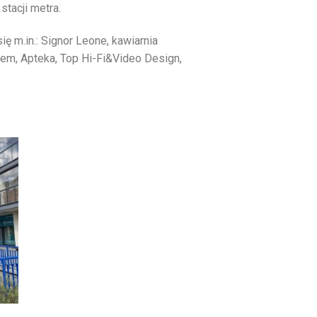
stacji metra.
ię m.in.: Signor Leone, kawiarnia
krem, Apteka, Top Hi-Fi&Video Design,