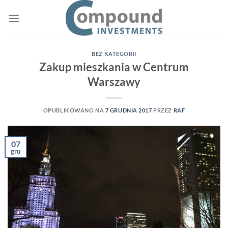
Przewiń
do
zawartości
BEZ KATEGORII
Zakup mieszkania w Centrum
Warszawy
OPUBLIKOWANO NA
7 GRUDNIA 2017
PRZEZ
RAF
07
gru