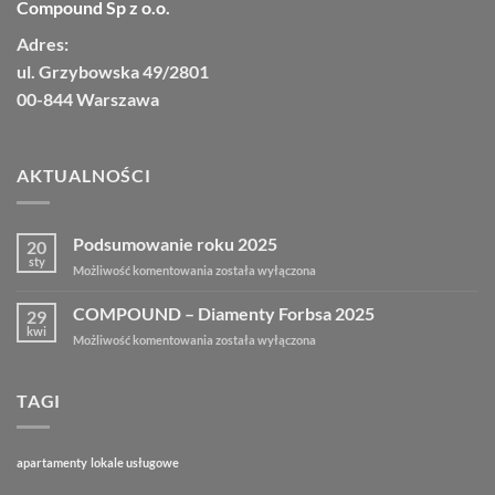
Compound Sp z o.o.
Adres:
ul. Grzybowska 49/2801
00-844 Warszawa
AKTUALNOŚCI
Podsumowanie roku 2025
20
sty
Możliwość komentowania
została wyłączona
COMPOUND – Diamenty Forbsa 2025
29
kwi
Możliwość komentowania
została wyłączona
TAGI
apartamenty
lokale usługowe