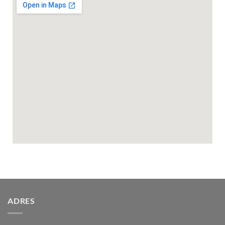
ADRES