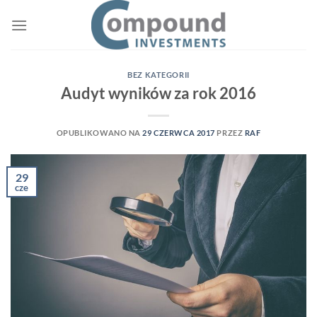
Przewiń
do
zawartości
BEZ KATEGORII
Audyt wyników za rok 2016
OPUBLIKOWANO NA
29 CZERWCA 2017
PRZEZ
RAF
29
cze