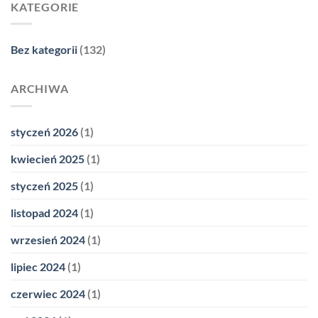
KATEGORIE
Bez kategorii
(132)
ARCHIWA
styczeń 2026
(1)
kwiecień 2025
(1)
styczeń 2025
(1)
listopad 2024
(1)
wrzesień 2024
(1)
lipiec 2024
(1)
czerwiec 2024
(1)