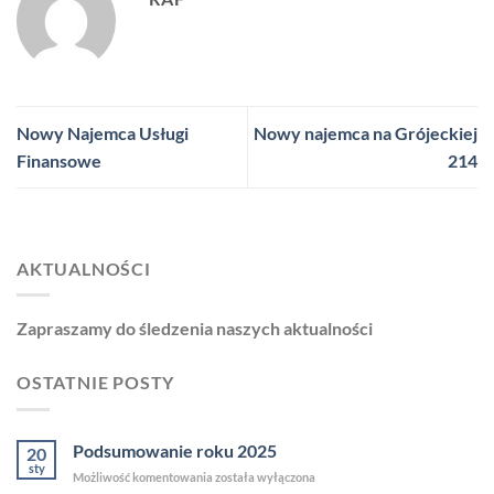
Nowy Najemca Usługi
Nowy najemca na Grójeckiej
Finansowe
214
AKTUALNOŚCI
Zapraszamy do śledzenia naszych aktualności
OSTATNIE POSTY
Podsumowanie roku 2025
20
sty
Podsumowanie
Możliwość komentowania
została wyłączona