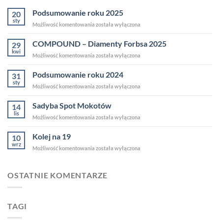
Podsumowanie roku 2025
20
sty
Możliwość komentowania
została wyłączona
COMPOUND – Diamenty Forbsa 2025
29
kwi
Możliwość komentowania
została wyłączona
Podsumowanie roku 2024
31
sty
Możliwość komentowania
została wyłączona
Sadyba Spot Mokotów
14
lis
Możliwość komentowania
została wyłączona
Kolej na 19
10
wrz
Możliwość komentowania
została wyłączona
OSTATNIE KOMENTARZE
TAGI