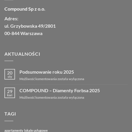
Compound Sp z o.o.
Adres:
ul. Grzybowska 49/2801
00-844 Warszawa
AKTUALNOŚCI
Podsumowanie roku 2025
20
sty
Możliwość komentowania
została wyłączona
COMPOUND – Diamenty Forbsa 2025
29
kwi
Możliwość komentowania
została wyłączona
TAGI
apartamenty
lokale usługowe