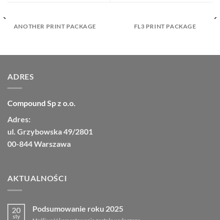
ANOTHER PRINT PACKAGE
FL3 PRINT PACKAGE
ADRES
Compound Sp z o.o.
Adres:
ul. Grzybowska 49/2801
00-844 Warszawa
AKTUALNOŚCI
Podsumowanie roku 2025
20
sty
Podsumowanie