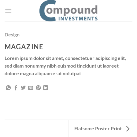
Przewiń
do
zawartości
Design
MAGAZINE
Lorem ipsum dolor sit amet, consectetuer adipiscing elit,
sed diam nonummy nibh euismod tincidunt ut laoreet
dolore magna aliquam erat volutpat
Flatsome Poster Print