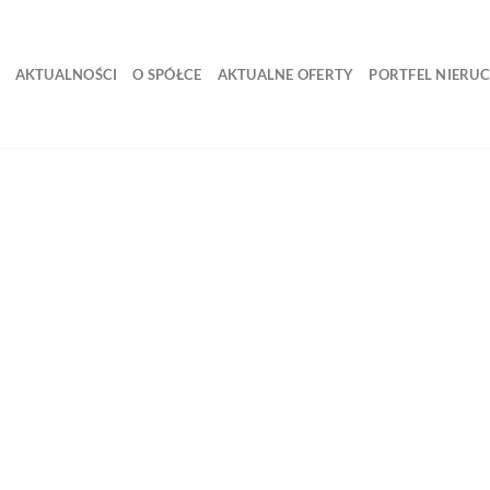
AKTUALNOŚCI
O SPÓŁCE
AKTUALNE OFERTY
PORTFEL NIERU